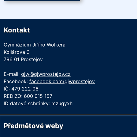
Kontakt
Gymnázium Jiřího Wolkera
Kollárova 3
796 01 Prostějov
E-mail:
gjw@gjwprostejov.cz
Facebook:
facebook.com/gjwprostejov
IČ: 479 222 06
REDIZO: 600 015 157
ID datové schránky: mzugyxh
Předmětové weby