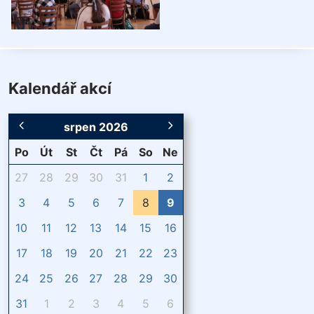
Kalendář akcí
srpen 2026
Po
Út
St
Čt
Pá
So
Ne
27
28
29
30
31
1
2
3
4
5
6
7
8
9
10
11
12
13
14
15
16
17
18
19
20
21
22
23
24
25
26
27
28
29
30
31
1
2
3
4
5
6