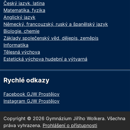
Český jazyk, latina
Matematika, fyzika
Anglický jazyk
Německý, francouzský, ruský a španělský jazyk
Biologie, chemie
Základy společenský věd, dějepis, zeměpis
Informatika
Tělesná výchova
Estetická výchova hudební a výtvarná
Rychlé odkazy
Facebook GJW Prostějov
Instagram GJW Prostějov
Copyright © 2026 Gymnázium Jiřího Wolkera. Všechna
práva vyhrazena.
Prohlášení o přístupnosti