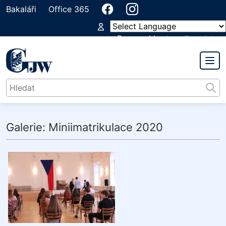
Bakaláři
Office 365
Powered by
Translate
GYMNÁZIUM
JIŘÍHO WOLKERA
Galerie: Miniimatrikulace 2020