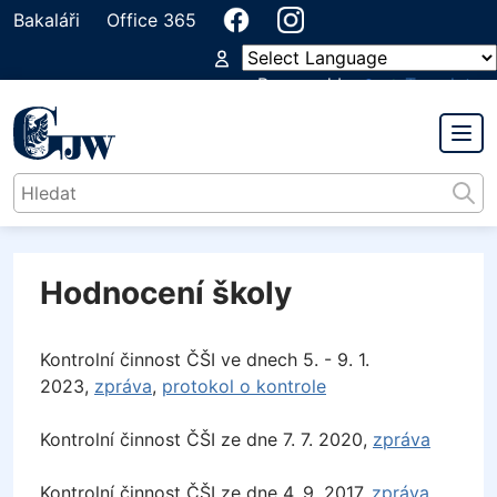
Bakaláři
Office 365
Powered by
Translate
GYMNÁZIUM
JIŘÍHO WOLKERA
Hodnocení školy
Kontrolní činnost ČŠI
ve dnech 5. - 9. 1.
2023,
zpráva
,
protokol o kontrole
Kontrolní činnost ČŠI ze dne 7. 7. 2020,
zpráva
Kontrolní činnost ČŠI ze dne 4. 9. 2017,
zpráva