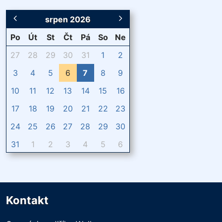
srpen 2026
Po
Út
St
Čt
Pá
So
Ne
27
28
29
30
31
1
2
3
4
5
6
7
8
9
10
11
12
13
14
15
16
17
18
19
20
21
22
23
24
25
26
27
28
29
30
31
1
2
3
4
5
6
Kontakt