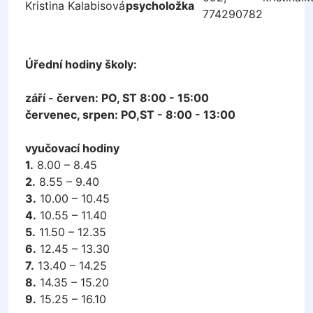
Kristina Kalabisová
psycholožka
774290782
Úřední hodiny školy:
září - červen: PO, ST 8:00 - 15:00
červenec, srpen: PO,ST - 8:00 - 13:00
vyučovací hodiny
1.
8.00 – 8.45
2.
8.55 – 9.40
3.
10.00 – 10.45
4.
10.55 – 11.40
5.
11.50 – 12.35
6.
12.45 – 13.30
7.
13.40 – 14.25
8.
14.35 – 15.20
9.
15.25 – 16.10