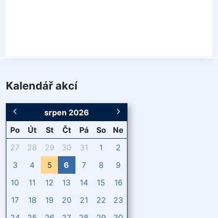
Kalendář akcí
srpen 2026
Po
Út
St
Čt
Pá
So
Ne
27
28
29
30
31
1
2
3
4
5
6
7
8
9
10
11
12
13
14
15
16
17
18
19
20
21
22
23
24
25
26
27
28
29
30