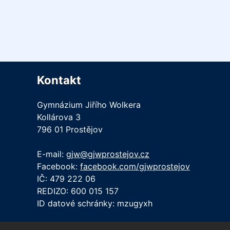
Kontakt
Gymnázium Jiřího Wolkera
Kollárova 3
796 01 Prostějov
E-mail:
gjw@gjwprostejov.cz
Facebook:
facebook.com/gjwprostejov
IČ: 479 222 06
REDIZO: 600 015 157
ID datové schránky: mzugyxh