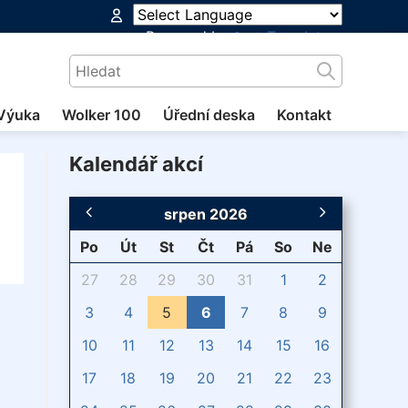
Powered by
Translate
Výuka
Wolker 100
Úřední deska
Kontakt
Kalendář akcí
srpen 2026
Po
Út
St
Čt
Pá
So
Ne
27
28
29
30
31
1
2
3
4
5
6
7
8
9
10
11
12
13
14
15
16
17
18
19
20
21
22
23