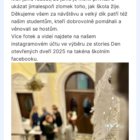
ukázat jimalespoň zlomek toho, jak škola žije.
Děkujeme všem za návštěvu a velký dík patří též
našim studentům, kteří dobrovolně pomáhali a
věnovali se hostům.
Více fotek a videí najdete na našem
instagramovém účtu ve výběru ze stories Den
otevřených dveří 2025 na takéna školním
facebooku.