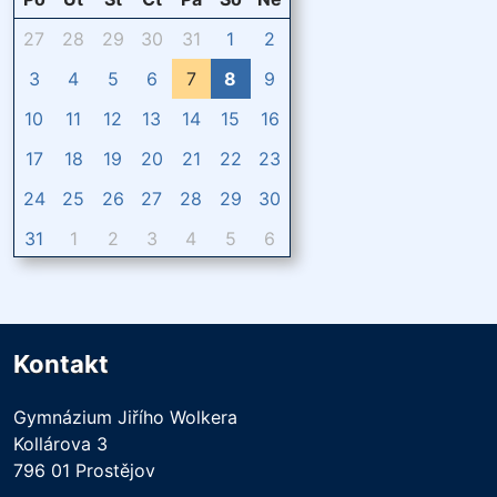
27
28
29
30
31
1
2
3
4
5
6
7
8
9
10
11
12
13
14
15
16
17
18
19
20
21
22
23
24
25
26
27
28
29
30
31
1
2
3
4
5
6
Kontakt
Gymnázium Jiřího Wolkera
Kollárova 3
796 01 Prostějov