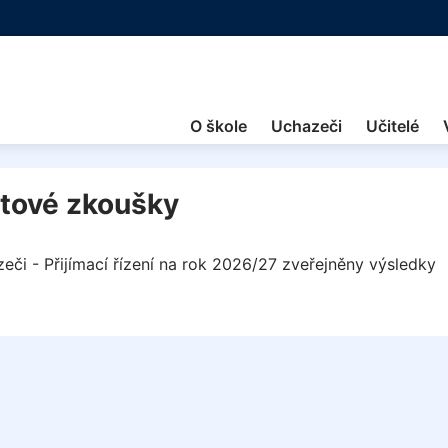
O škole
Uchazeči
Učitelé
ntové zkoušky
eči - Přijímací řízení na rok 2026/27 zveřejněny výsledky