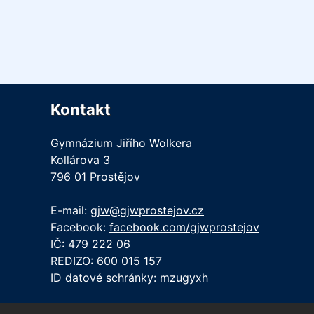
Kontakt
Gymnázium Jiřího Wolkera
Kollárova 3
796 01 Prostějov
E-mail:
gjw@gjwprostejov.cz
Facebook:
facebook.com/gjwprostejov
IČ: 479 222 06
REDIZO: 600 015 157
ID datové schránky: mzugyxh