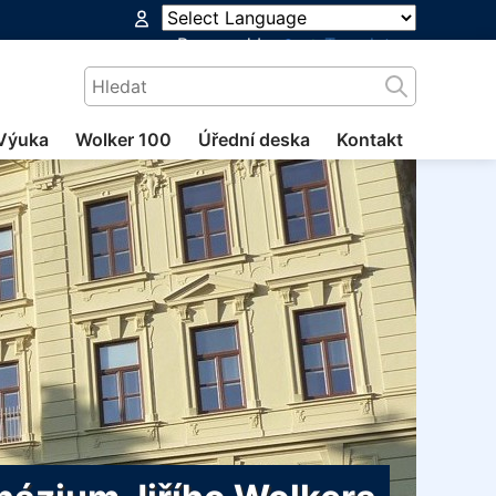
Powered by
Translate
Výuka
Wolker 100
Úřední deska
Kontakt