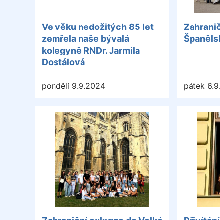
Ve věku nedožitých 85 let
Zahranič
zemřela naše bývalá
Španěls
kolegyně RNDr. Jarmila
Dostálová
pondělí 9.9.2024
pátek 6.9