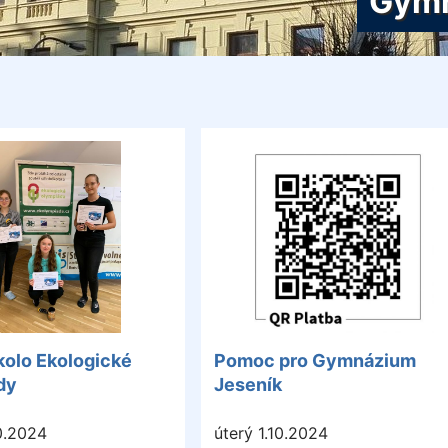
Gymn
kolo Ekologické
Pomoc pro Gymnázium
dy
Jeseník
0.2024
úterý 1.10.2024