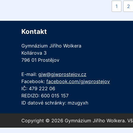
1
2
Kontakt
Gymnázium Jiřího Wolkera
Kollárova 3
796 01 Prostějov
E-mail:
gjw@gjwprostejov.cz
Facebook:
facebook.com/gjwprostejov
IČ: 479 222 06
REDIZO: 600 015 157
ID datové schránky: mzugyxh
Copyright © 2026 Gymnázium Jiřího Wolkera. V