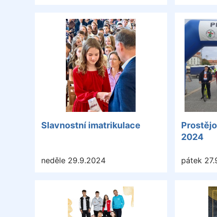
Slavnostní imatrikulace
Prostěj
2024
neděle 29.9.2024
pátek 27.