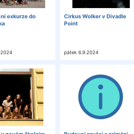
ní exkurze do
Cirkus Wolker v Divadle
ka
Point
.2024
pátek 6.9.2024