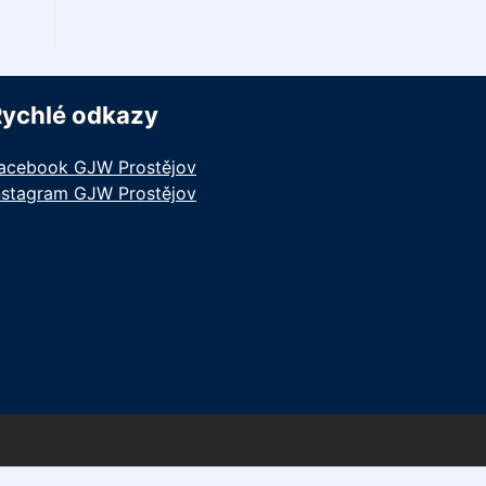
Rychlé odkazy
acebook GJW Prostějov
nstagram GJW Prostějov