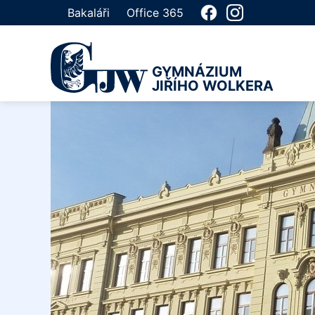
Bakaláři
Office 365
GYMNÁZIUM
JIŘÍHO WOLKERA