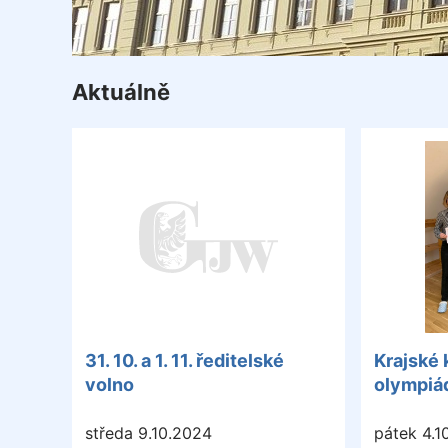
Aktuálně
31. 10. a 1. 11. ředitelské
Krajské 
volno
olympiá
středa 9.10.2024
pátek 4.1