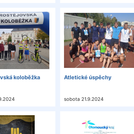
ovská koloběžka
Atletické úspěchy
9.2024
sobota 21.9.2024