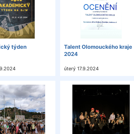
cký týden
Talent Olomouckého kraje
2024
.9.2024
úterý 17.9.2024